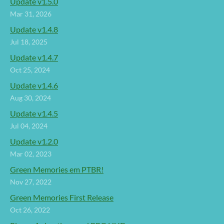
Update v1.5.0
Mar 31, 2026
Update v1.4.8
Jul 18, 2025
Update v1.4.7
Oct 25, 2024
Update v1.4.6
Aug 30, 2024
Update v1.4.5
Jul 04, 2024
Update v1.2.0
Mar 02, 2023
Green Memories em PTBR!
Nov 27, 2022
Green Memories First Release
Oct 26, 2022