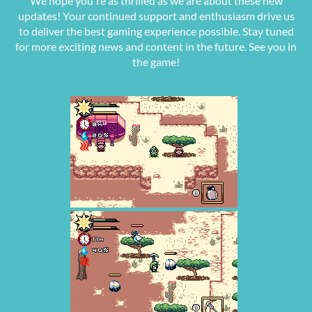
We hope you're as thrilled as we are about these new
updates! Your continued support and enthusiasm drive us
to deliver the best gaming experience possible. Stay tuned
for more exciting news and content in the future. See you in
the game!