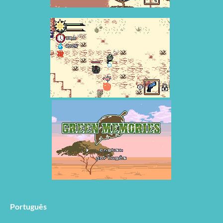
Português